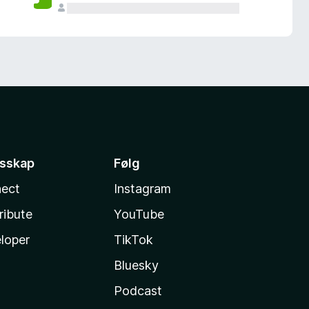
esskap
Følg
ect
Instagram
ribute
YouTube
loper
TikTok
Bluesky
Podcast