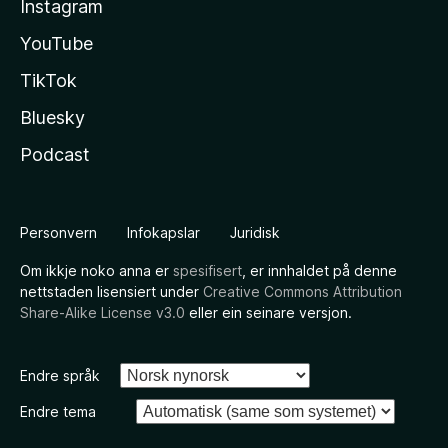
Instagram
YouTube
TikTok
Bluesky
Podcast
Personvern
Infokapslar
Juridisk
Om ikkje noko anna er
spesifisert
, er innhaldet på denne
nettstaden lisensiert under
Creative Commons Attribution
Share-Alike License v3.0
eller ein seinare versjon.
Endre språk
Endre tema