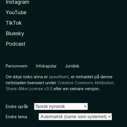
Instagram
YouTube
TikTok
Bluesky
Podcast
Personvern
Infokapslar
Juridisk
Om ikkje noko anna er
spesifisert
, er innhaldet på denne
nettstaden lisensiert under
Creative Commons Attribution
Share-Alike License v3.0
eller ein seinare versjon.
Endre språk
Endre tema