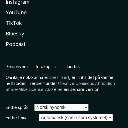
Instagram
YouTube
TikTok
Bluesky
Podcast
Personvern
Infokapslar
Juridisk
Om ikkje noko anna er
spesifisert
, er innhaldet på denne
nettstaden lisensiert under
Creative Commons Attribution
Share-Alike License v3.0
eller ein seinare versjon.
Endre språk
Endre tema