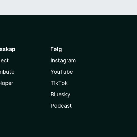
esskap
Følg
ect
Instagram
ribute
YouTube
loper
TikTok
Bluesky
Podcast