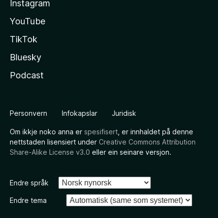
Instagram
YouTube
TikTok
Bluesky
Podcast
Personvern
Infokapslar
Juridisk
Om ikkje noko anna er
spesifisert
, er innhaldet på denne
nettstaden lisensiert under
Creative Commons Attribution
Share-Alike License v3.0
eller ein seinare versjon.
Endre språk
Endre tema