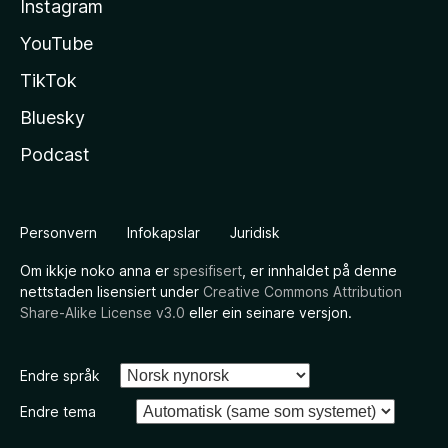
Instagram
YouTube
TikTok
Bluesky
Podcast
Personvern
Infokapslar
Juridisk
Om ikkje noko anna er
spesifisert
, er innhaldet på denne
nettstaden lisensiert under
Creative Commons Attribution
Share-Alike License v3.0
eller ein seinare versjon.
Endre språk
Endre tema