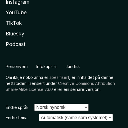
Instagram
YouTube
TikTok
Bluesky
Podcast
Personvern
Infokapslar
Juridisk
Om ikkje noko anna er
spesifisert
, er innhaldet på denne
nettstaden lisensiert under
Creative Commons Attribution
Share-Alike License v3.0
eller ein seinare versjon.
Endre språk
Endre tema