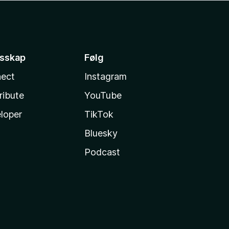
esskap
Følg
ect
Instagram
ribute
YouTube
loper
TikTok
Bluesky
Podcast