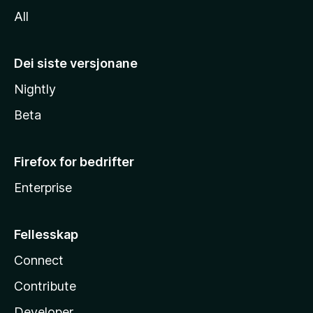
All
Dei siste versjonane
Nightly
Beta
Firefox for bedrifter
Enterprise
Fellesskap
Connect
Contribute
Developer