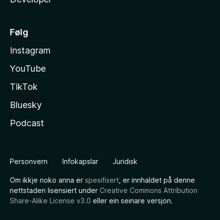
Følg
Instagram
YouTube
TikTok
Bluesky
Podcast
Personvern
Infokapslar
Juridisk
Om ikkje noko anna er
spesifisert
, er innhaldet på denne
nettstaden lisensiert under
Creative Commons Attribution
Share-Alike License v3.0
eller ein seinare versjon.