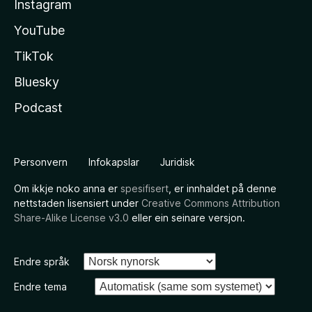
Instagram
YouTube
TikTok
Bluesky
Podcast
Personvern
Infokapslar
Juridisk
Om ikkje noko anna er
spesifisert
, er innhaldet på denne
nettstaden lisensiert under
Creative Commons Attribution
Share-Alike License v3.0
eller ein seinare versjon.
Endre språk
Endre tema