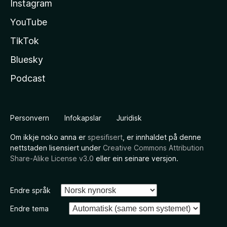
Instagram
YouTube
TikTok
Bluesky
Podcast
Personvern
Infokapslar
Juridisk
Om ikkje noko anna er
spesifisert
, er innhaldet på denne
nettstaden lisensiert under
Creative Commons Attribution
Share-Alike License v3.0
eller ein seinare versjon.
Endre språk
Endre tema