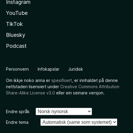
Instagram
YouTube
TikTok
Bluesky
Podcast
Personvern
Infokapslar
Juridisk
Om ikkje noko anna er
spesifisert
, er innhaldet på denne
nettstaden lisensiert under
Creative Commons Attribution
Share-Alike License v3.0
eller ein seinare versjon.
Endre språk
Endre tema