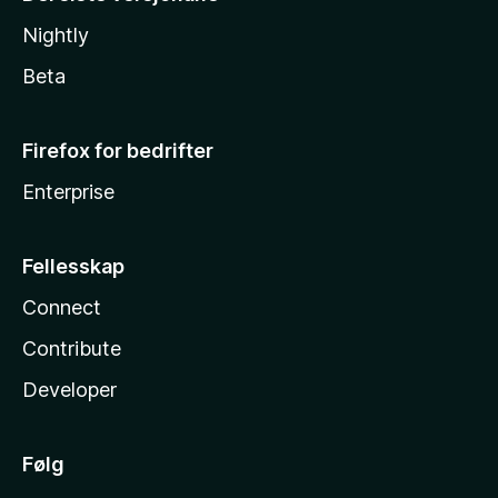
Nightly
Beta
Firefox for bedrifter
Enterprise
Fellesskap
Connect
Contribute
Developer
Følg