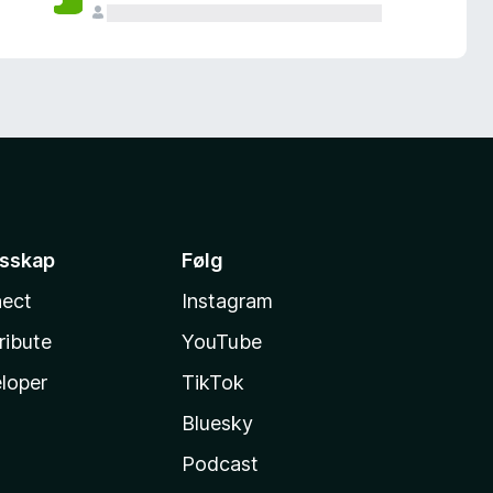
esskap
Følg
ect
Instagram
ribute
YouTube
loper
TikTok
Bluesky
Podcast