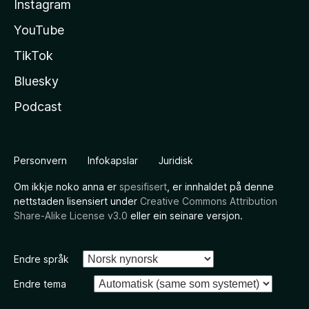
Instagram
YouTube
TikTok
Bluesky
Podcast
Personvern
Infokapslar
Juridisk
Om ikkje noko anna er
spesifisert
, er innhaldet på denne
nettstaden lisensiert under
Creative Commons Attribution
Share-Alike License v3.0
eller ein seinare versjon.
Endre språk
Endre tema