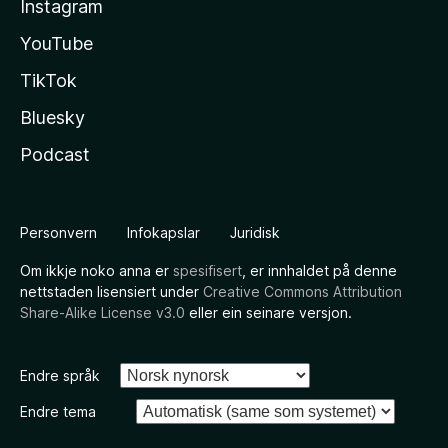
Instagram
YouTube
TikTok
Bluesky
Podcast
Personvern
Infokapslar
Juridisk
Om ikkje noko anna er
spesifisert
, er innhaldet på denne
nettstaden lisensiert under
Creative Commons Attribution
Share-Alike License v3.0
eller ein seinare versjon.
Endre språk
Endre tema