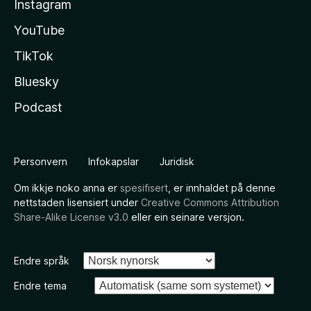
Instagram
YouTube
TikTok
Bluesky
Podcast
Personvern
Infokapslar
Juridisk
Om ikkje noko anna er
spesifisert
, er innhaldet på denne
nettstaden lisensiert under
Creative Commons Attribution
Share-Alike License v3.0
eller ein seinare versjon.
Endre språk
Endre tema