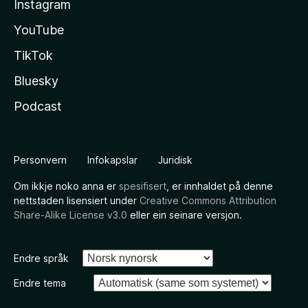
Instagram
YouTube
TikTok
Bluesky
Podcast
Personvern
Infokapslar
Juridisk
Om ikkje noko anna er
spesifisert
, er innhaldet på denne
nettstaden lisensiert under
Creative Commons Attribution
Share-Alike License v3.0
eller ein seinare versjon.
Endre språk
Endre tema