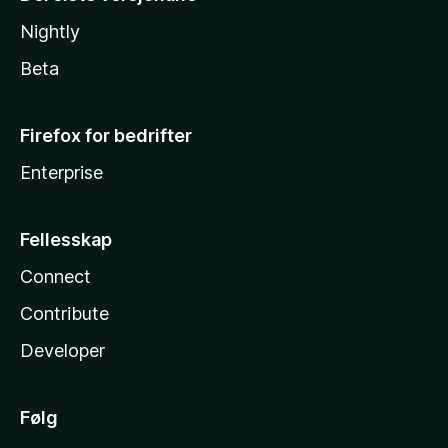
Nightly
Beta
Firefox for bedrifter
Enterprise
Fellesskap
Connect
Contribute
Developer
Følg