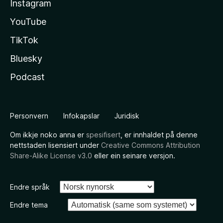
Instagram
YouTube
TikTok
Bluesky
Podcast
Personvern
Infokapslar
Juridisk
Om ikkje noko anna er
spesifisert
, er innhaldet på denne
nettstaden lisensiert under
Creative Commons Attribution
Share-Alike License v3.0
eller ein seinare versjon.
Endre språk
Endre tema