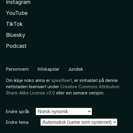
Instagram
YouTube
TikTok
Bluesky
Podcast
Personvern
Infokapslar
Juridisk
Om ikkje noko anna er
spesifisert
, er innhaldet på denne
nettstaden lisensiert under
Creative Commons Attribution
Share-Alike License v3.0
eller ein seinare versjon.
Endre språk
Endre tema