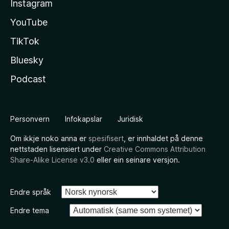
Instagram
YouTube
TikTok
Bluesky
Podcast
Personvern
Infokapslar
Juridisk
Om ikkje noko anna er
spesifisert
, er innhaldet på denne
nettstaden lisensiert under
Creative Commons Attribution
Share-Alike License v3.0
eller ein seinare versjon.
Endre språk
Endre tema