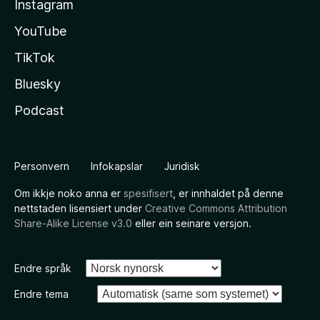
Instagram
YouTube
TikTok
Bluesky
Podcast
Personvern
Infokapslar
Juridisk
Om ikkje noko anna er
spesifisert
, er innhaldet på denne
nettstaden lisensiert under
Creative Commons Attribution
Share-Alike License v3.0
eller ein seinare versjon.
Endre språk
Endre tema