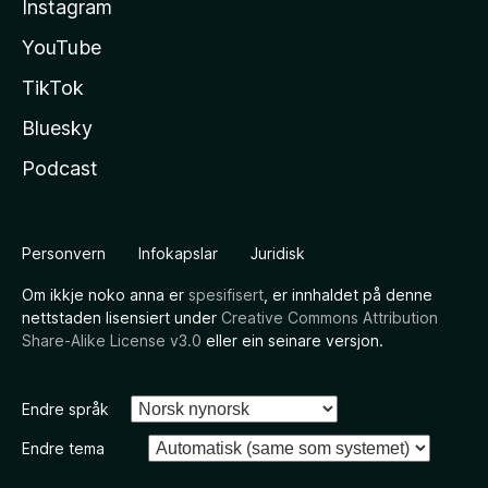
Instagram
YouTube
TikTok
Bluesky
Podcast
Personvern
Infokapslar
Juridisk
Om ikkje noko anna er
spesifisert
, er innhaldet på denne
nettstaden lisensiert under
Creative Commons Attribution
Share-Alike License v3.0
eller ein seinare versjon.
Endre språk
Endre tema