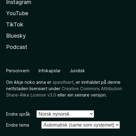
Instagram
YouTube
TikTok
Bluesky
Podcast
Personvern
Infokapslar
Juridisk
Om ikkje noko anna er
spesifisert
, er innhaldet på denne
nettstaden lisensiert under
Creative Commons Attribution
Share-Alike License v3.0
eller ein seinare versjon.
Endre språk
Endre tema