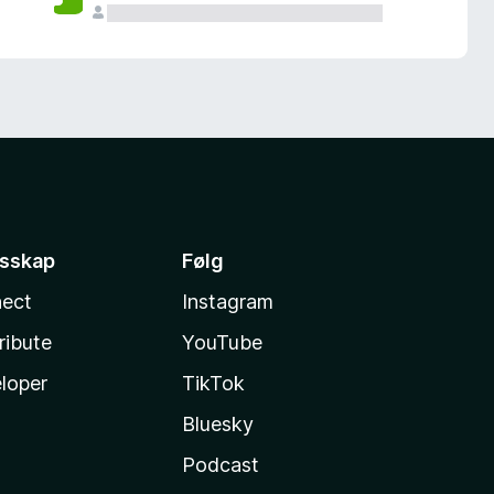
esskap
Følg
ect
Instagram
ribute
YouTube
loper
TikTok
Bluesky
Podcast