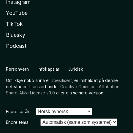
Instagram
YouTube
TikTok
Bluesky
Podcast
Personvern
Infokapslar
Juridisk
Om ikkje noko anna er
spesifisert
, er innhaldet på denne
nettstaden lisensiert under
Creative Commons Attribution
Share-Alike License v3.0
eller ein seinare versjon.
Endre språk
Endre tema