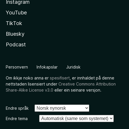
Instagram
YouTube
TikTok
Bluesky
Podcast
Personvern
Infokapslar
Juridisk
Om ikkje noko anna er
spesifisert
, er innhaldet på denne
nettstaden lisensiert under
Creative Commons Attribution
Share-Alike License v3.0
eller ein seinare versjon.
Endre språk
Endre tema