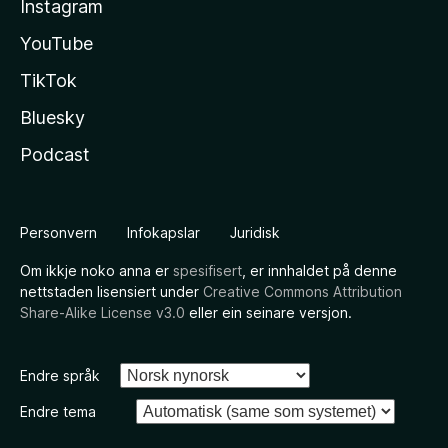
Instagram
YouTube
TikTok
Bluesky
Podcast
Personvern
Infokapslar
Juridisk
Om ikkje noko anna er
spesifisert
, er innhaldet på denne
nettstaden lisensiert under
Creative Commons Attribution
Share-Alike License v3.0
eller ein seinare versjon.
Endre språk
Endre tema