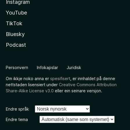
Instagram
YouTube
TikTok
Bluesky
Podcast
Personvern
Infokapslar
Juridisk
Om ikkje noko anna er
spesifisert
, er innhaldet på denne
nettstaden lisensiert under
Creative Commons Attribution
Share-Alike License v3.0
eller ein seinare versjon.
Endre språk
Endre tema