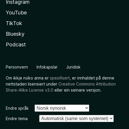
Instagram
YouTube
TikTok
Bluesky
Podcast
Personvern
Infokapslar
Juridisk
Om ikkje noko anna er
spesifisert
, er innhaldet på denne
nettstaden lisensiert under
Creative Commons Attribution
Share-Alike License v3.0
eller ein seinare versjon.
Endre språk
Endre tema