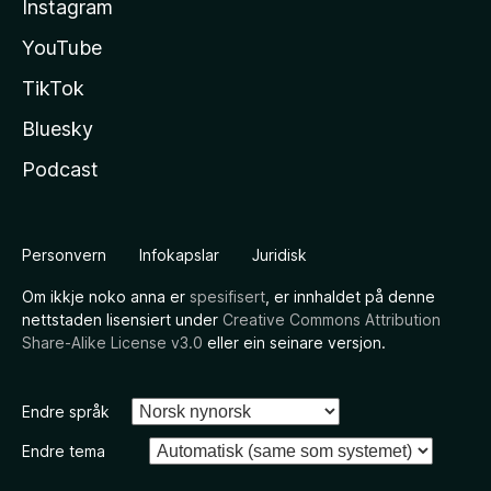
Instagram
YouTube
TikTok
Bluesky
Podcast
Personvern
Infokapslar
Juridisk
Om ikkje noko anna er
spesifisert
, er innhaldet på denne
nettstaden lisensiert under
Creative Commons Attribution
Share-Alike License v3.0
eller ein seinare versjon.
Endre språk
Endre tema