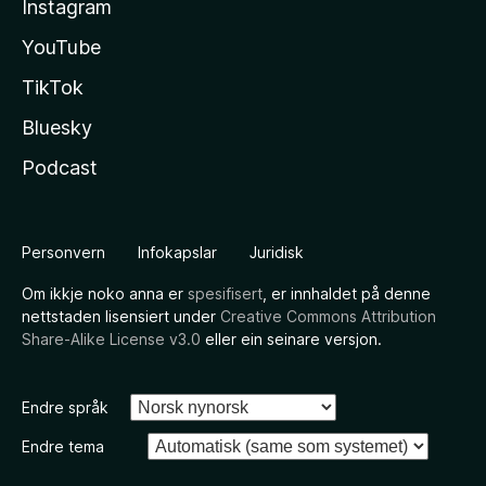
Instagram
YouTube
TikTok
Bluesky
Podcast
Personvern
Infokapslar
Juridisk
Om ikkje noko anna er
spesifisert
, er innhaldet på denne
nettstaden lisensiert under
Creative Commons Attribution
Share-Alike License v3.0
eller ein seinare versjon.
Endre språk
Endre tema