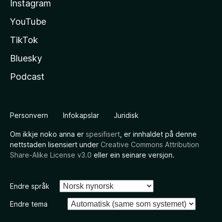
Instagram
YouTube
TikTok
Bluesky
Podcast
Personvern
Infokapslar
Juridisk
Om ikkje noko anna er
spesifisert
, er innhaldet på denne
nettstaden lisensiert under
Creative Commons Attribution
Share-Alike License v3.0
eller ein seinare versjon.
Endre språk
Endre tema