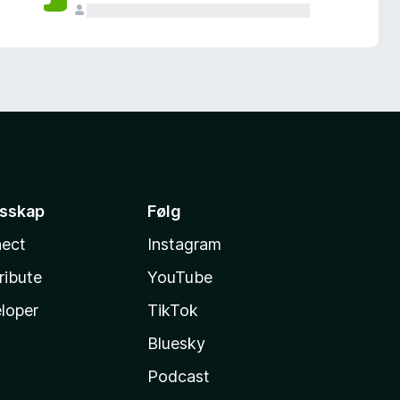
esskap
Følg
ect
Instagram
ribute
YouTube
loper
TikTok
Bluesky
Podcast