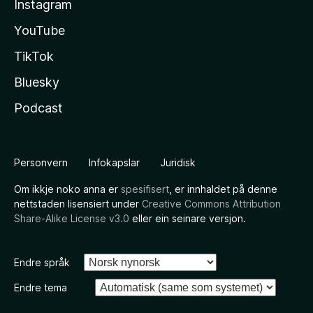
Instagram
YouTube
TikTok
Bluesky
Podcast
Personvern
Infokapslar
Juridisk
Om ikkje noko anna er
spesifisert
, er innhaldet på denne
nettstaden lisensiert under
Creative Commons Attribution
Share-Alike License v3.0
eller ein seinare versjon.
Endre språk
Endre tema