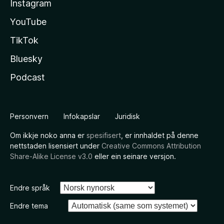
Instagram
YouTube
TikTok
Bluesky
Podcast
Personvern
Infokapslar
Juridisk
Om ikkje noko anna er
spesifisert
, er innhaldet på denne
nettstaden lisensiert under
Creative Commons Attribution
Share-Alike License v3.0
eller ein seinare versjon.
Endre språk
Endre tema