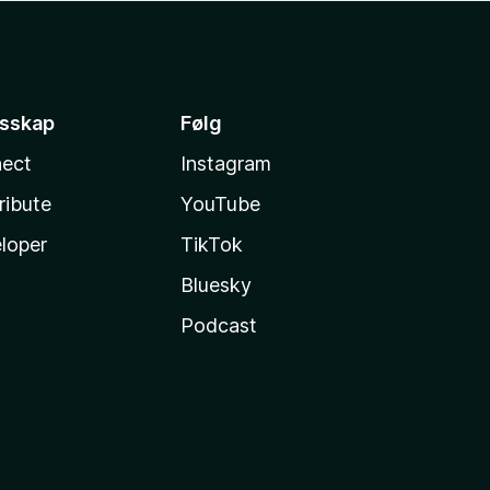
esskap
Følg
ect
Instagram
ribute
YouTube
loper
TikTok
Bluesky
Podcast