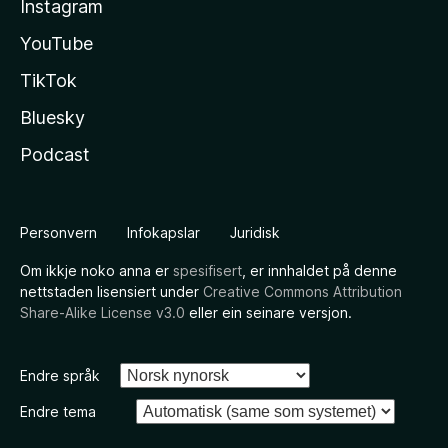
Instagram
YouTube
TikTok
Bluesky
Podcast
Personvern
Infokapslar
Juridisk
Om ikkje noko anna er
spesifisert
, er innhaldet på denne
nettstaden lisensiert under
Creative Commons Attribution
Share-Alike License v3.0
eller ein seinare versjon.
Endre språk
Endre tema