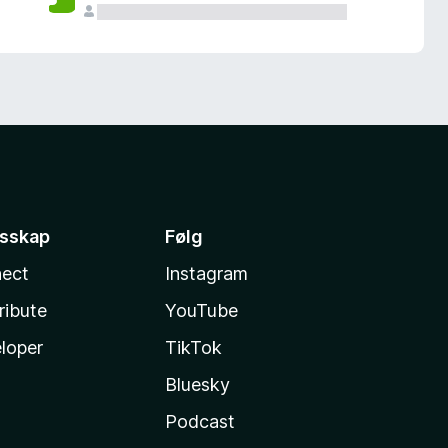
esskap
Følg
ect
Instagram
ribute
YouTube
loper
TikTok
Bluesky
Podcast