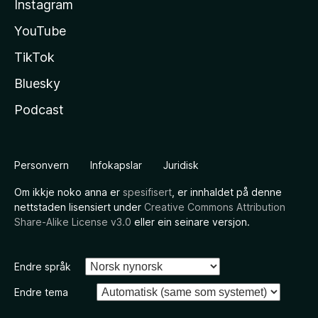
Instagram
YouTube
TikTok
Bluesky
Podcast
Personvern
Infokapslar
Juridisk
Om ikkje noko anna er
spesifisert
, er innhaldet på denne
nettstaden lisensiert under
Creative Commons Attribution
Share-Alike License v3.0
eller ein seinare versjon.
Endre språk
Endre tema