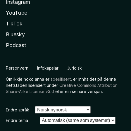
Instagram
YouTube
TikTok
Bluesky
Podcast
Personvern
Infokapslar
Juridisk
Om ikkje noko anna er
spesifisert
, er innhaldet på denne
nettstaden lisensiert under
Creative Commons Attribution
Share-Alike License v3.0
eller ein seinare versjon.
Endre språk
Endre tema