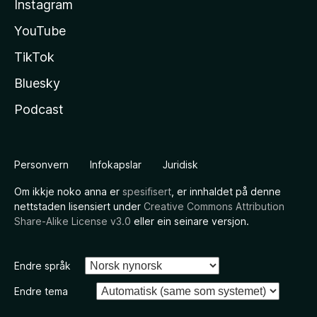
Instagram
YouTube
TikTok
Bluesky
Podcast
Personvern
Infokapslar
Juridisk
Om ikkje noko anna er
spesifisert
, er innhaldet på denne
nettstaden lisensiert under
Creative Commons Attribution
Share-Alike License v3.0
eller ein seinare versjon.
Endre språk
Endre tema