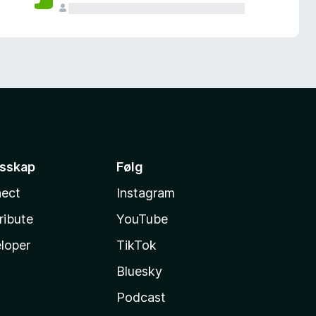
esskap
Følg
ect
Instagram
ribute
YouTube
loper
TikTok
Bluesky
Podcast