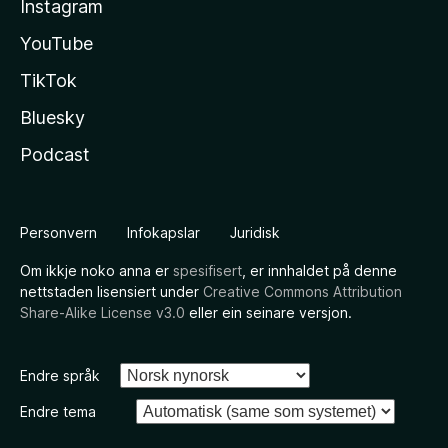
Instagram
YouTube
TikTok
Bluesky
Podcast
Personvern
Infokapslar
Juridisk
Om ikkje noko anna er
spesifisert
, er innhaldet på denne
nettstaden lisensiert under
Creative Commons Attribution
Share-Alike License v3.0
eller ein seinare versjon.
Endre språk
Endre tema