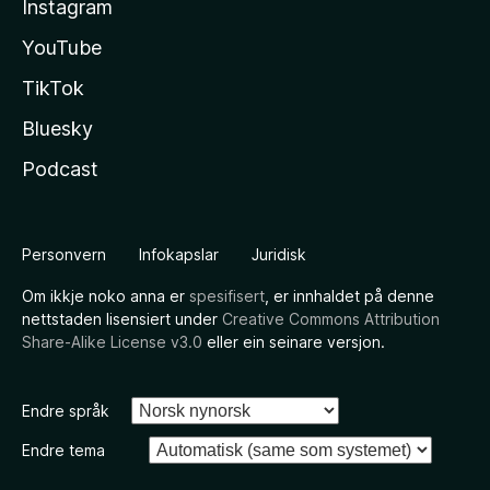
Instagram
YouTube
TikTok
Bluesky
Podcast
Personvern
Infokapslar
Juridisk
Om ikkje noko anna er
spesifisert
, er innhaldet på denne
nettstaden lisensiert under
Creative Commons Attribution
Share-Alike License v3.0
eller ein seinare versjon.
Endre språk
Endre tema