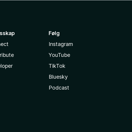
esskap
Følg
ect
Instagram
ribute
YouTube
loper
TikTok
Bluesky
Podcast