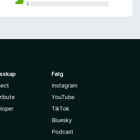
esskap
Følg
ect
Instagram
ribute
YouTube
loper
TikTok
Bluesky
Podcast