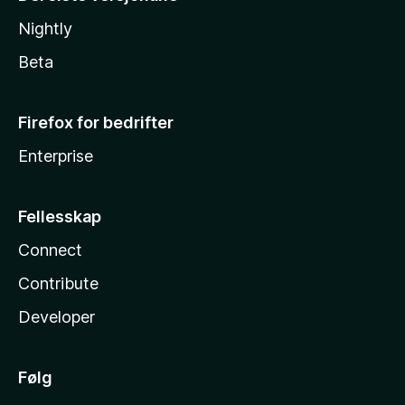
Nightly
Beta
Firefox for bedrifter
Enterprise
Fellesskap
Connect
Contribute
Developer
Følg