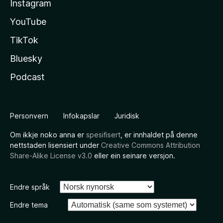
Instagram
YouTube
TikTok
Bluesky
Podcast
Personvern
Infokapslar
Juridisk
Om ikkje noko anna er
spesifisert
, er innhaldet på denne
nettstaden lisensiert under
Creative Commons Attribution
Share-Alike License v3.0
eller ein seinare versjon.
Endre språk
Endre tema