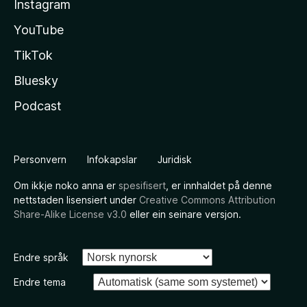
Instagram
YouTube
TikTok
Bluesky
Podcast
Personvern
Infokapslar
Juridisk
Om ikkje noko anna er
spesifisert
, er innhaldet på denne
nettstaden lisensiert under
Creative Commons Attribution
Share-Alike License v3.0
eller ein seinare versjon.
Endre språk
Endre tema