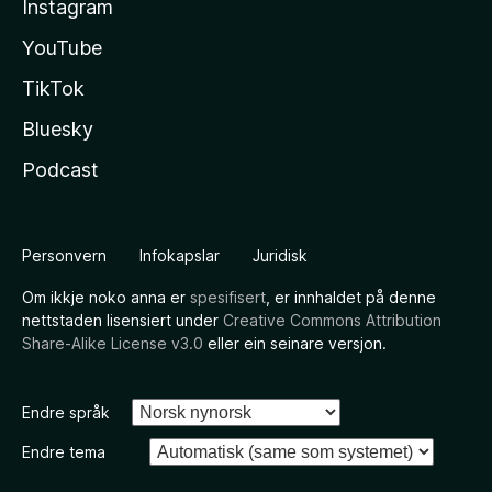
Instagram
YouTube
TikTok
Bluesky
Podcast
Personvern
Infokapslar
Juridisk
Om ikkje noko anna er
spesifisert
, er innhaldet på denne
nettstaden lisensiert under
Creative Commons Attribution
Share-Alike License v3.0
eller ein seinare versjon.
Endre språk
Endre tema